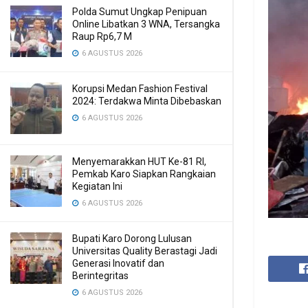
Polda Sumut Ungkap Penipuan
Online Libatkan 3 WNA, Tersangka
Raup Rp6,7 M
6 AGUSTUS 2026
Korupsi Medan Fashion Festival
2024: Terdakwa Minta Dibebaskan
6 AGUSTUS 2026
Menyemarakkan HUT Ke-81 RI,
Pemkab Karo Siapkan Rangkaian
Kegiatan Ini
6 AGUSTUS 2026
Bupati Karo Dorong Lulusan
Universitas Quality Berastagi Jadi
Generasi Inovatif dan
Berintegritas
6 AGUSTUS 2026