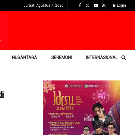
Jumat, Agustus 7, 2026
Login
NUSANTARA
SEREMONI
INTERNASIONAL
i