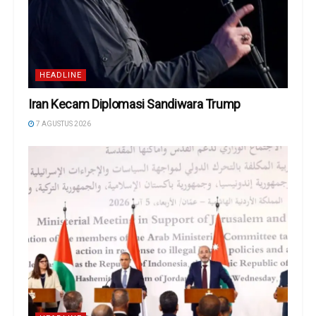
HEADLINE
Iran Kecam Diplomasi Sandiwara Trump
7 AGUSTUS 2026