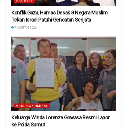
HEADLINE
Konflik Gaza, Hamas Desak 8 Negara Muslim
Tekan Israel Patuhi Gencatan Senjata
7 AGUSTUS 2026
HUKUM&KRIMINAL
Keluarga Winda Lorenza Gowasa Resmi Lapor
ke Polda Sumut