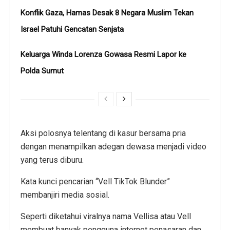
Konflik Gaza, Hamas Desak 8 Negara Muslim Tekan
Israel Patuhi Gencatan Senjata
Keluarga Winda Lorenza Gowasa Resmi Lapor ke
Polda Sumut
Aksi polosnya telentang di kasur bersama pria
dengan menampilkan adegan dewasa menjadi video
yang terus diburu.
Kata kunci pencarian “Vell TikTok Blunder”
membanjiri media sosial.
Seperti diketahui viralnya nama Vellisa atau Vell
membuat banyak pengguna internet penasaran dan