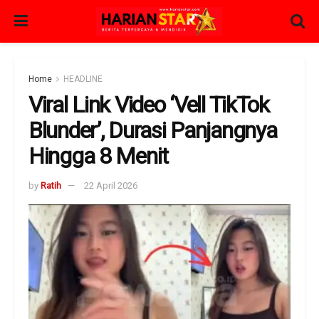
Home
HEADLINE
Viral Link Video ‘Vell TikTok
Blunder’, Durasi Panjangnya
Hingga 8 Menit
by
Ratih
22 April 2026