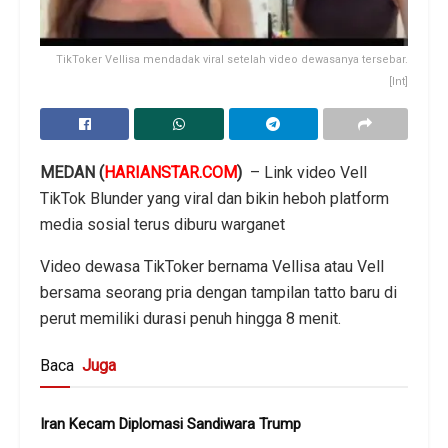
TikToker Vellisa mendadak viral setelah video dewasanya tersebar.
[Int]
MEDAN (
HARIANSTAR.COM
)
– Link video Vell
TikTok Blunder yang viral dan bikin heboh platform
media sosial terus diburu warganet
Video dewasa TikToker bernama Vellisa atau Vell
bersama seorang pria dengan tampilan tatto baru di
perut memiliki durasi penuh hingga 8 menit.
Baca
Juga
Iran Kecam Diplomasi Sandiwara Trump