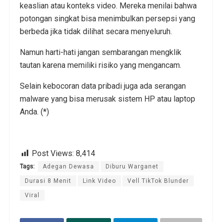
keaslian atau konteks video. Mereka menilai bahwa
potongan singkat bisa menimbulkan persepsi yang
berbeda jika tidak dilihat secara menyeluruh.
Namun harti-hati jangan sembarangan mengklik
tautan karena memiliki risiko yang mengancam.
Selain kebocoran data pribadi juga ada serangan
malware yang bisa merusak sistem HP atau laptop
Anda. (*)
Post Views:
8,414
Tags:
Adegan Dewasa
Diburu Warganet
Durasi 8 Menit
Link Video
Vell TikTok Blunder
Viral