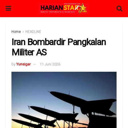
Home
HEADLINE
Iran Bombardir Pangkalan
Militer AS
by
Yunsigar
11 Juni 2026