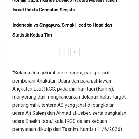
Konflik Gaza, Hamas Desak 8 Negara Muslim Tekan
Israel Patuhi Gencatan Senjata
Indonesia vs Singapura, Simak Head to Head dan
Statistik Kedua Tim
“Selama dua gelombang operasi, para prajurit
pemberani Angkatan Udara dan para pahlawan
Angkatan Laut IRGC, pada dini hari tadi (Kamis),
menyerang dan menghancurkan delapan belas target
penting milik tentara AS yang jahat di pangkalan
udara Ali Salem dan Ahmad al-Jaber, serta pangkalan
udara Sheikh Issa,” kata IRGC dalam sebuah
pernyataan dikutip dari Tasnim, Kamis (11/6/2026).