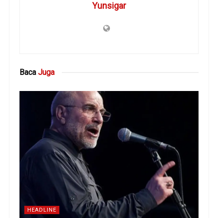
Yunsigar
Baca
Juga
HEADLINE