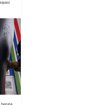
sipasi
3 berupa