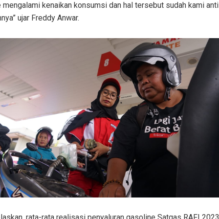
e mengalami kenaikan konsumsi dan hal tersebut sudah kami anti
nya” ujar Freddy Anwar.
laskan, rata-rata realisasi penyaluran gasoline Satgas RAFI 202