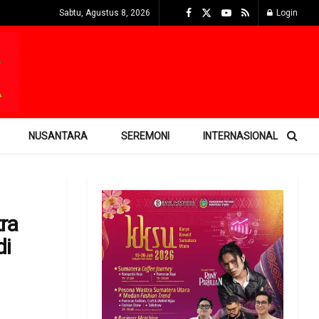
Sabtu, Agustus 8, 2026
Login
NUSANTARA
SEREMONI
INTERNASIONAL
ra
di