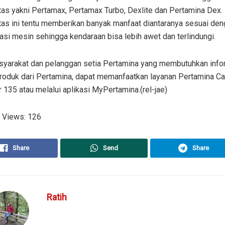
itas yakni Pertamax, Pertamax Turbo, Dexlite dan Pertamina Dex
tas ini tentu memberikan banyak manfaat diantaranya sesuai de
asi mesin sehingga kendaraan bisa lebih awet dan terlindungi.
syarakat dan pelanggan setia Pertamina yang membutuhkan info
produk dari Pertamina, dapat memanfaatkan layanan Pertamina Ca
 135 atau melalui aplikasi MyPertamina.(rel-jae)
 Views:
126
Share
Send
Share
Ratih