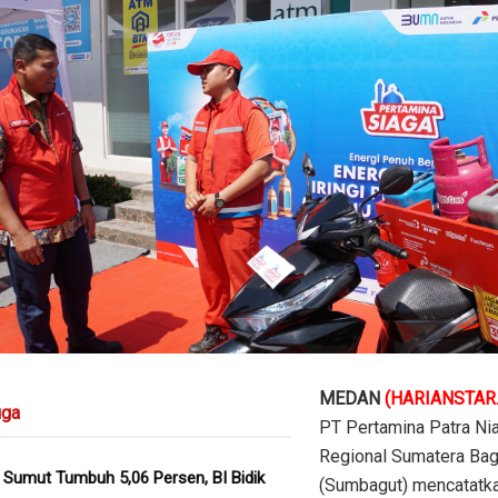
MEDAN
(HARIANSTAR
ga
PT Pertamina Patra Ni
Regional Sumatera Bag
Sumut Tumbuh 5,06 Persen, BI Bidik
(Sumbagut) mencatatkan