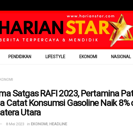
PENDIDIKAN
LIFESTYLE
EKONOMI
NASIONAL
KONOMI
ma Satgas RAFI 2023, Pertamina Pat
a Catat Konsumsi Gasoline Naik 8% 
tera Utara
8 Mei 2023
in
EKONOMI
,
HEADLINE