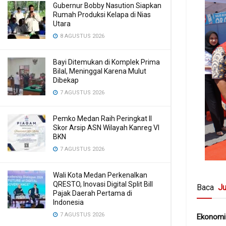
Gubernur Bobby Nasution Siapkan
Rumah Produksi Kelapa di Nias
Utara
8 AGUSTUS 2026
Bayi Ditemukan di Komplek Prima
Bilal, Meninggal Karena Mulut
Dibekap
7 AGUSTUS 2026
Pemko Medan Raih Peringkat II
Skor Arsip ASN Wilayah Kanreg VI
BKN
7 AGUSTUS 2026
Wali Kota Medan Perkenalkan
QRESTO, Inovasi Digital Split Bill
Baca
Ju
Pajak Daerah Pertama di
Indonesia
7 AGUSTUS 2026
Ekonomi 