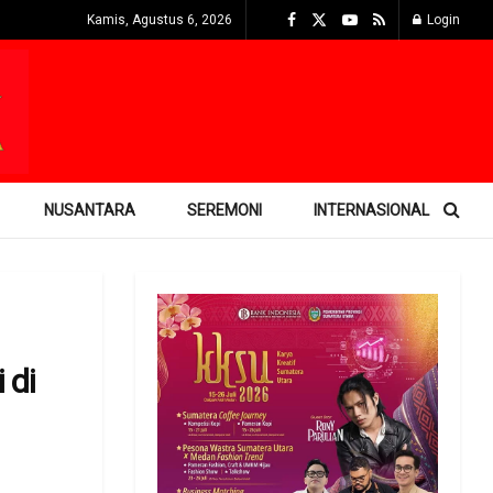
Kamis, Agustus 6, 2026
Login
NUSANTARA
SEREMONI
INTERNASIONAL
 di