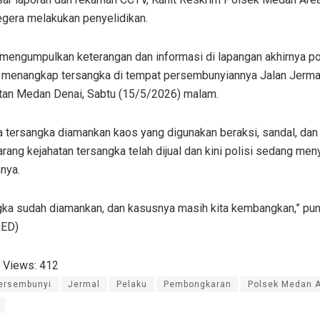
egera melakukan penyelidikan.
mengumpulkan keterangan dan informasi di lapangan akhirnya po
l menangkap tersangka di tempat persembunyiannya Jalan Jermal
an Medan Denai, Sabtu (15/5/2026) malam.
 tersangka diamankan kaos yang digunakan beraksi, sandal, dan
rang kejahatan tersangka telah dijual dan kini polisi sedang meny
nya.
gka sudah diamankan, dan kasusnya masih kita kembangkan,” pu
RED)
 Views:
412
ersembunyi
Jermal
Pelaku
Pembongkaran
Polsek Medan 