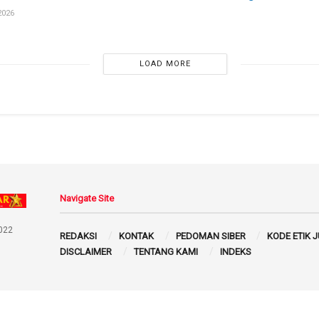
2026
LOAD MORE
Navigate Site
022
REDAKSI
KONTAK
PEDOMAN SIBER
KODE ETIK 
DISCLAIMER
TENTANG KAMI
INDEKS