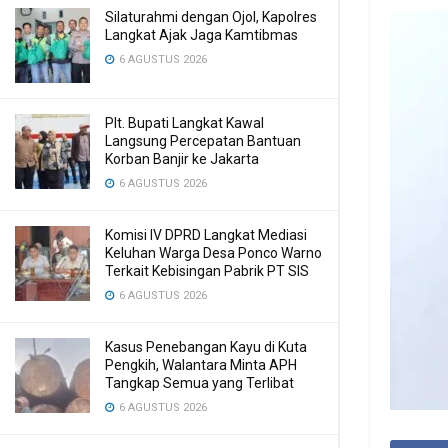
Silaturahmi dengan Ojol, Kapolres
Langkat Ajak Jaga Kamtibmas
6 AGUSTUS 2026
Plt. Bupati Langkat Kawal
Langsung Percepatan Bantuan
Korban Banjir ke Jakarta
6 AGUSTUS 2026
Komisi IV DPRD Langkat Mediasi
Keluhan Warga Desa Ponco Warno
Terkait Kebisingan Pabrik PT SIS
6 AGUSTUS 2026
Kasus Penebangan Kayu di Kuta
Pengkih, Walantara Minta APH
Tangkap Semua yang Terlibat
6 AGUSTUS 2026