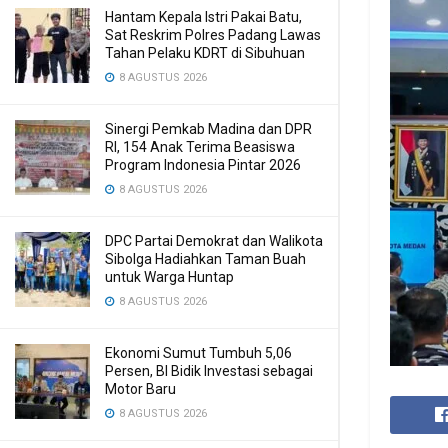
Hantam Kepala Istri Pakai Batu,
Sat Reskrim Polres Padang Lawas
Tahan Pelaku KDRT di Sibuhuan
8 AGUSTUS 2026
Sinergi Pemkab Madina dan DPR
RI, 154 Anak Terima Beasiswa
Program Indonesia Pintar 2026
8 AGUSTUS 2026
DPC Partai Demokrat dan Walikota
Sibolga Hadiahkan Taman Buah
untuk Warga Huntap
8 AGUSTUS 2026
Ekonomi Sumut Tumbuh 5,06
Persen, BI Bidik Investasi sebagai
Motor Baru
8 AGUSTUS 2026