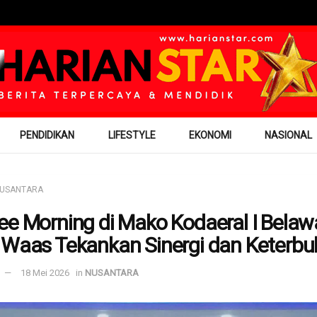
PENDIDIKAN
LIFESTYLE
EKONOMI
NASIONAL
USANTARA
ee Morning di Mako Kodaeral I Belaw
 Waas Tekankan Sinergi dan Keterb
18 Mei 2026
in
NUSANTARA