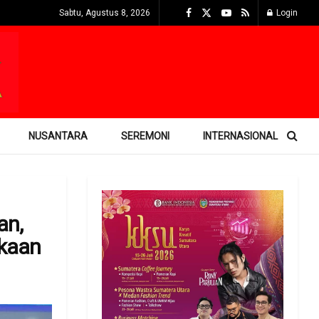
Sabtu, Agustus 8, 2026
Login
NUSANTARA
SEREMONI
INTERNASIONAL
an,
ukaan