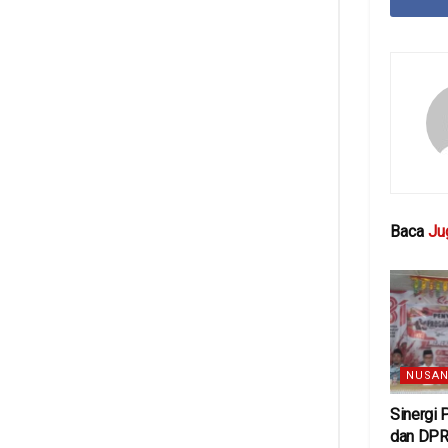
Baca
Ju
NUSAN
Sinergi
dan DPR