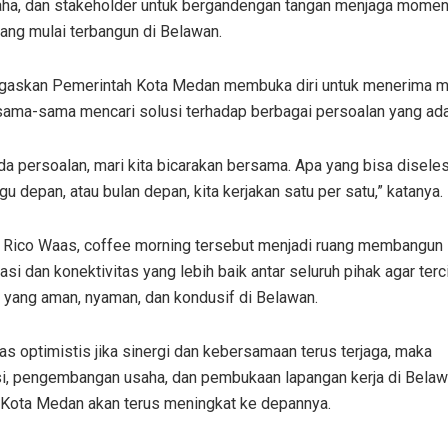
ha, dan stakeholder untuk bergandengan tangan menjaga mome
yang mulai terbangun di Belawan.
gaskan Pemerintah Kota Medan membuka diri untuk menerima 
sama-sama mencari solusi terhadap berbagai persoalan yang ada
da persoalan, mari kita bicarakan bersama. Apa yang bisa diseles
ggu depan, atau bulan depan, kita kerjakan satu per satu,” katanya.
 Rico Waas, coffee morning tersebut menjadi ruang membangun
si dan konektivitas yang lebih baik antar seluruh pihak agar terc
 yang aman, nyaman, dan kondusif di Belawan.
s optimistis jika sinergi dan kebersamaan terus terjaga, maka
si, pengembangan usaha, dan pembukaan lapangan kerja di Bela
Kota Medan akan terus meningkat ke depannya.