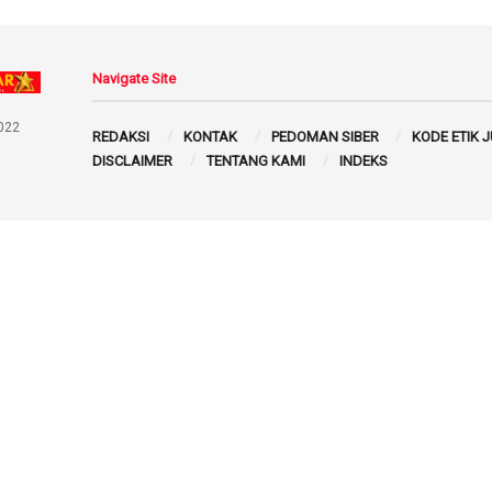
Navigate Site
022
REDAKSI
KONTAK
PEDOMAN SIBER
KODE ETIK 
DISCLAIMER
TENTANG KAMI
INDEKS