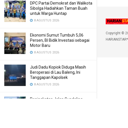
DPC Partai Demokrat dan Walikota
Sibolga Hadiahkan Taman Buah
untuk Warga Huntap
8 AGUSTUS 2026
Copyright © 2
Ekonomi Sumut Tumbuh 5,06
HARIANSTAR*
Persen, BI Bidik Investasi sebagai
Motor Baru
8 AGUSTUS 2026
Judi Dadu Kopiok Diduga Masih
Beroperasi di Lau Baleng, Ini
Tanggapan Kapolsek
8 AGUSTUS 2026
Peningkatan Jalan Gundaling
Dukung Akses Wisata di Karo
8 AGUSTUS 2026