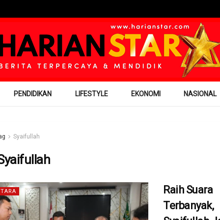
PENDIDIKAN
LIFESTYLE
EKONOMI
NASIONAL
ag
Syaifullah
Syaifullah
Raih Suara
TARA
Terbanyak,