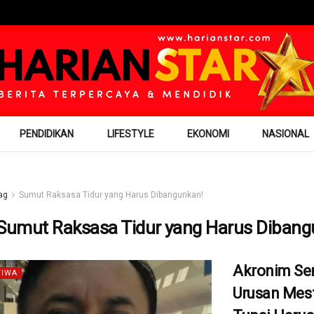
PENDIDIKAN
LIFESTYLE
EKONOMI
NASIONAL
ag
Sumut Raksasa Tidur yang Harus Dibangunkan!
Sumut Raksasa Tidur yang Harus Dibang
Akronim S
TIWA
Urusan Mes