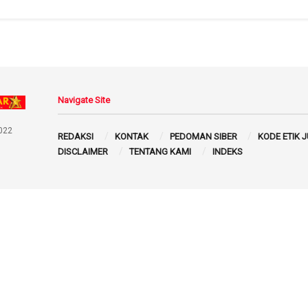
Navigate Site
022
REDAKSI
KONTAK
PEDOMAN SIBER
KODE ETIK 
DISCLAIMER
TENTANG KAMI
INDEKS