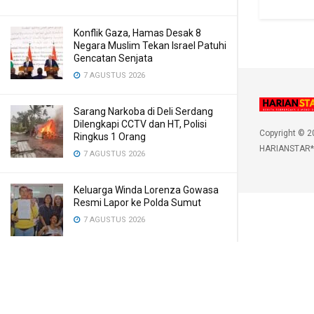
Konflik Gaza, Hamas Desak 8
Negara Muslim Tekan Israel Patuhi
Gencatan Senjata
7 AGUSTUS 2026
Sarang Narkoba di Deli Serdang
Dilengkapi CCTV dan HT, Polisi
Copyright © 2
Ringkus 1 Orang
HARIANSTAR*
7 AGUSTUS 2026
Keluarga Winda Lorenza Gowasa
Resmi Lapor ke Polda Sumut
7 AGUSTUS 2026
Kecelakaan Tunggal di Jalan
Sudirman Padangsidimpuan, 1
Tewas
7 AGUSTUS 2026