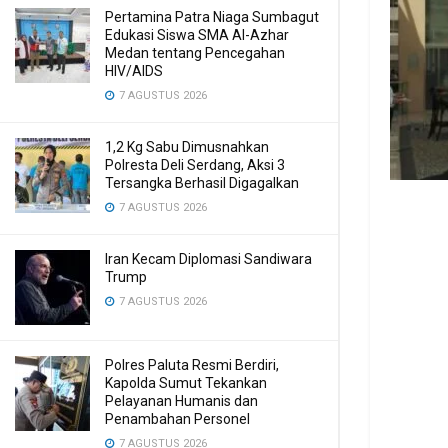
Pertamina Patra Niaga Sumbagut
Edukasi Siswa SMA Al-Azhar
Medan tentang Pencegahan
HIV/AIDS
7 AGUSTUS 2026
1,2 Kg Sabu Dimusnahkan
Polresta Deli Serdang, Aksi 3
Tersangka Berhasil Digagalkan
7 AGUSTUS 2026
Iran Kecam Diplomasi Sandiwara
Trump
7 AGUSTUS 2026
Polres Paluta Resmi Berdiri,
Kapolda Sumut Tekankan
Pelayanan Humanis dan
Penambahan Personel
7 AGUSTUS 2026