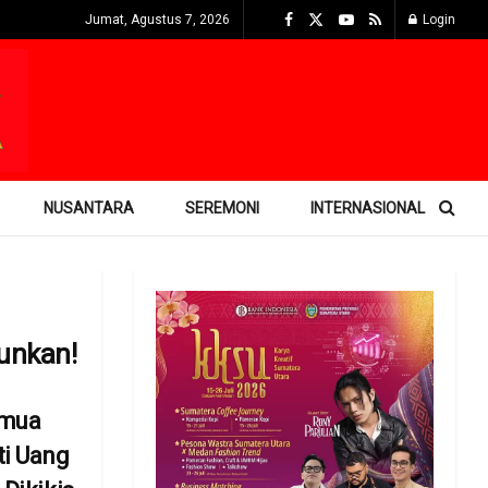
Jumat, Agustus 7, 2026
Login
NUSANTARA
SEREMONI
INTERNASIONAL
unkan!
emua
ti Uang