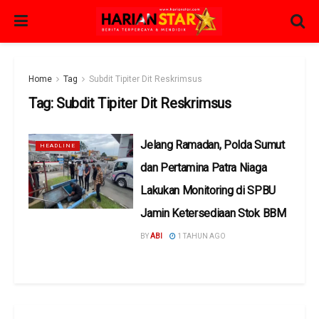
Home
Tag
Subdit Tipiter Dit Reskrimsus
Tag:
Subdit Tipiter Dit Reskrimsus
Jelang Ramadan, Polda Sumut
HEADLINE
dan Pertamina Patra Niaga
Lakukan Monitoring di SPBU
Jamin Ketersediaan Stok BBM
BY
ABI
1 TAHUN AGO