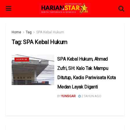
Home
Tag
SPA Kebal Hukum
Tag:
SPA Kebal Hukum
SPA Kebal Hukum, Ahmad
HUKRIM
Zufri, SH: Kalo Tak Mampu
Ditutup, Kadis Pariwisata Kota
Medan Layak Diganti
BY
YUNSIGAR
2 TAHUN AGO