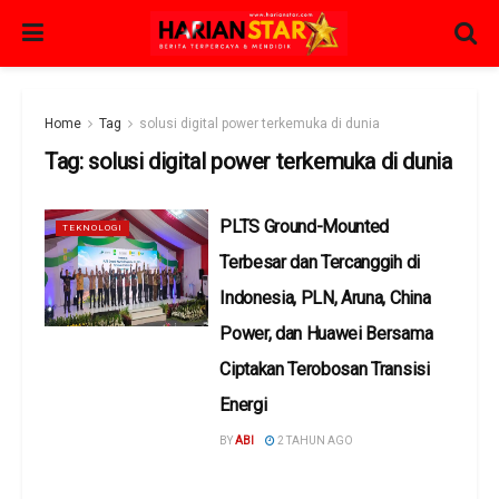
Home
Tag
solusi digital power terkemuka di dunia
Tag:
solusi digital power terkemuka di dunia
PLTS Ground-Mounted
TEKNOLOGI
Terbesar dan Tercanggih di
Indonesia, PLN, Aruna, China
Power, dan Huawei Bersama
Ciptakan Terobosan Transisi
Energi
BY
ABI
2 TAHUN AGO