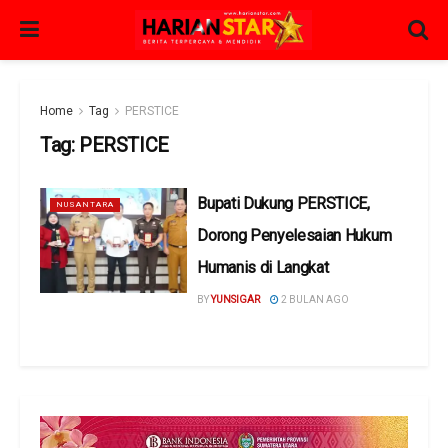
Home
Tag
PERSTICE
Tag:
PERSTICE
Bupati Dukung PERSTICE,
NUSANTARA
Dorong Penyelesaian Hukum
Humanis di Langkat
BY
YUNSIGAR
2 BULAN AGO