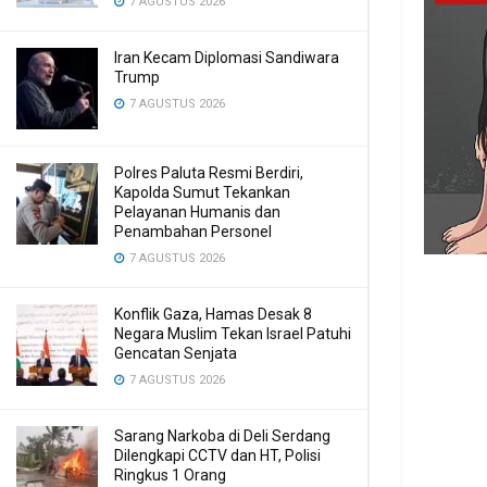
7 AGUSTUS 2026
Iran Kecam Diplomasi Sandiwara
Trump
7 AGUSTUS 2026
Polres Paluta Resmi Berdiri,
Kapolda Sumut Tekankan
Pelayanan Humanis dan
Penambahan Personel
7 AGUSTUS 2026
Konflik Gaza, Hamas Desak 8
Negara Muslim Tekan Israel Patuhi
Gencatan Senjata
7 AGUSTUS 2026
Sarang Narkoba di Deli Serdang
Dilengkapi CCTV dan HT, Polisi
Ringkus 1 Orang