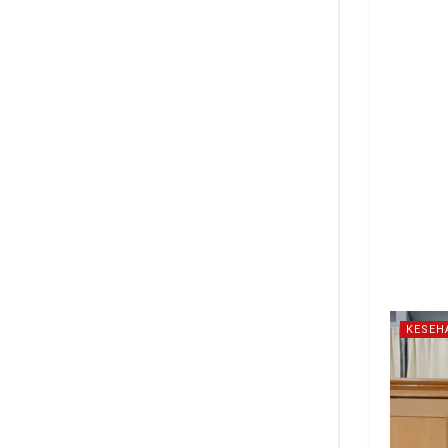
KESEH