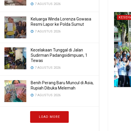
7 AGUSTUS 2026
KESEH
Keluarga Winda Lorenza Gowasa
Resmi Lapor ke Polda Sumut
7 AGUSTUS 2026
Kecelakaan Tunggal di Jalan
Sudirman Padangsidimpuan, 1
Tewas
7 AGUSTUS 2026
Benih Perang Baru Muncul di Asia,
Rupiah Dibuka Melemah
7 AGUSTUS 2026
LOAD MORE