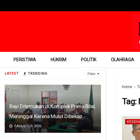
PERISTIWA
HUKRIM
POLITIK
OLAHRAGA
LATEST
TRENDING
Filter
Home
T
Tag:
Bayi Ditemukan di Komplek Prima Bilal,
Meninggal Karena Mulut Dibekap
KESEH
7 AGUSTUS 2026