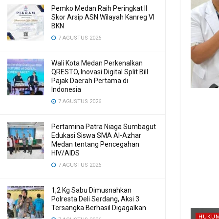
Pemko Medan Raih Peringkat II
Skor Arsip ASN Wilayah Kanreg VI
BKN
7 AGUSTUS 2026
Wali Kota Medan Perkenalkan
QRESTO, Inovasi Digital Split Bill
Pajak Daerah Pertama di
Indonesia
7 AGUSTUS 2026
Pertamina Patra Niaga Sumbagut
Edukasi Siswa SMA Al-Azhar
Medan tentang Pencegahan
HIV/AIDS
7 AGUSTUS 2026
1,2 Kg Sabu Dimusnahkan
Polresta Deli Serdang, Aksi 3
Tersangka Berhasil Digagalkan
HUKUM