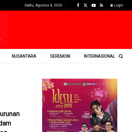
Sabtu, Agustus 8, 2026
Login
NUSANTARA
SEREMONI
INTERNASIONAL
urunan
Adam