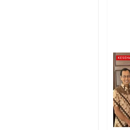
KESEH