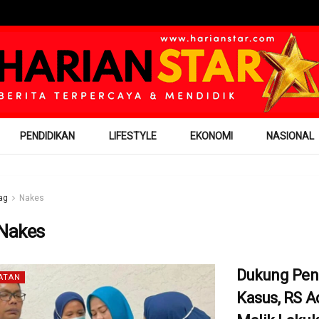
PENDIDIKAN
LIFESTYLE
EKONOMI
NASIONAL
ag
Nakes
Nakes
Dukung Pen
ATAN
Kasus, RS 