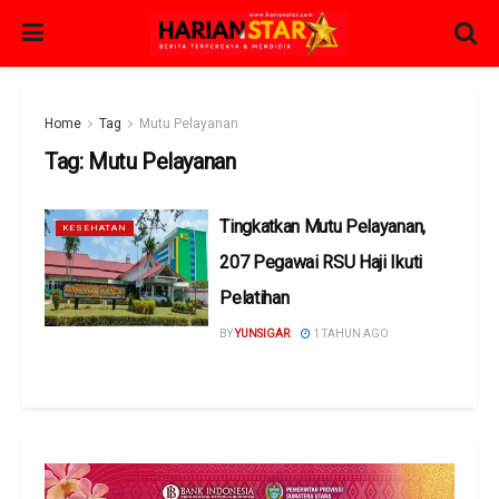
Home
Tag
Mutu Pelayanan
Tag:
Mutu Pelayanan
Tingkatkan Mutu Pelayanan,
KESEHATAN
207 Pegawai RSU Haji Ikuti
Pelatihan
BY
YUNSIGAR
1 TAHUN AGO