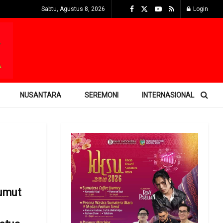
Sabtu, Agustus 8, 2026
Login
NUSANTARA
SEREMONI
INTERNASIONAL
umut