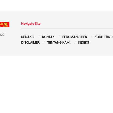
Navigate Site
022
REDAKSI
KONTAK
PEDOMAN SIBER
KODE ETIK 
DISCLAIMER
TENTANG KAMI
INDEKS