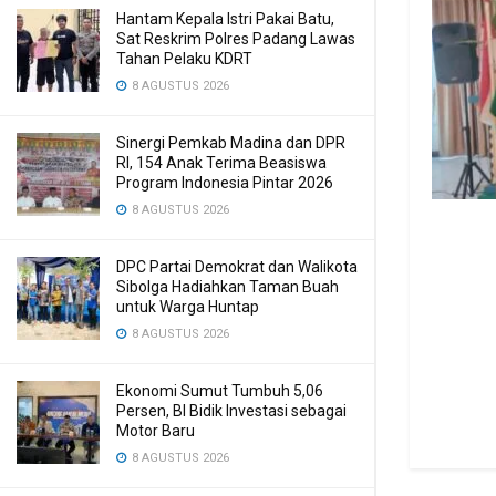
Hantam Kepala Istri Pakai Batu,
Sat Reskrim Polres Padang Lawas
Tahan Pelaku KDRT
8 AGUSTUS 2026
Sinergi Pemkab Madina dan DPR
RI, 154 Anak Terima Beasiswa
Program Indonesia Pintar 2026
8 AGUSTUS 2026
DPC Partai Demokrat dan Walikota
Sibolga Hadiahkan Taman Buah
untuk Warga Huntap
8 AGUSTUS 2026
Ekonomi Sumut Tumbuh 5,06
Persen, BI Bidik Investasi sebagai
Motor Baru
8 AGUSTUS 2026