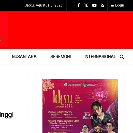
Sabtu, Agustus 8, 2026
Login
NUSANTARA
SEREMONI
INTERNASIONAL
inggi