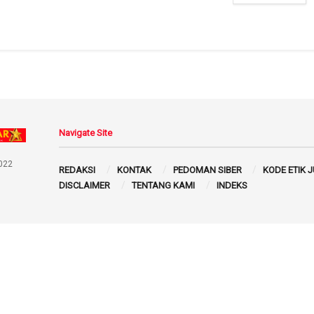
Navigate Site
022
REDAKSI
KONTAK
PEDOMAN SIBER
KODE ETIK 
DISCLAIMER
TENTANG KAMI
INDEKS