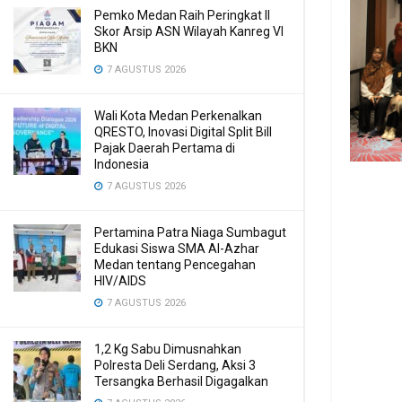
Pemko Medan Raih Peringkat II
Skor Arsip ASN Wilayah Kanreg VI
BKN
7 AGUSTUS 2026
Wali Kota Medan Perkenalkan
QRESTO, Inovasi Digital Split Bill
Pajak Daerah Pertama di
Indonesia
7 AGUSTUS 2026
Pertamina Patra Niaga Sumbagut
Edukasi Siswa SMA Al-Azhar
Medan tentang Pencegahan
HIV/AIDS
7 AGUSTUS 2026
1,2 Kg Sabu Dimusnahkan
Polresta Deli Serdang, Aksi 3
Tersangka Berhasil Digagalkan