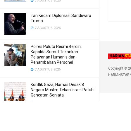
7 AGUSTUS 2026
Iran Kecam Diplomasi Sandiwara
Trump
7 AGUSTUS 2026
Polres Paluta Resmi Berdiri,
Kapolda Sumut Tekankan
Pelayanan Humanis dan
Penambahan Personel
Copyright © 2
7 AGUSTUS 2026
HARIANSTAR*
Konflik Gaza, Hamas Desak 8
Negara Muslim Tekan Israel Patuhi
Gencatan Senjata
7 AGUSTUS 2026
Sarang Narkoba di Deli Serdang
Dilengkapi CCTV dan HT, Polisi
Ringkus 1 Orang