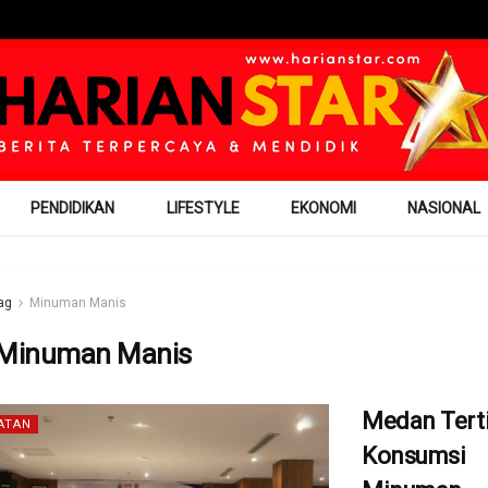
PENDIDIKAN
LIFESTYLE
EKONOMI
NASIONAL
ag
Minuman Manis
Minuman Manis
Medan Tert
ATAN
Konsumsi