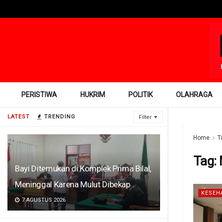
PERISTIWA
HUKRIM
POLITIK
OLAHRAGA
LATEST
TRENDING
Filter
Home
T
Tag:
Bayi Ditemukan di Komplek Prima Bilal,
Meninggal Karena Mulut Dibekap
KESEH
7 AGUSTUS 2026