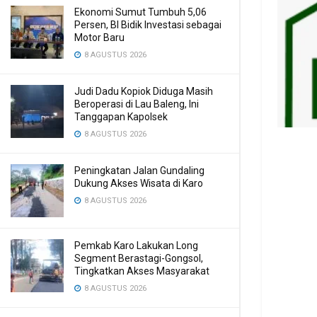
Ekonomi Sumut Tumbuh 5,06
Persen, BI Bidik Investasi sebagai
Motor Baru
8 AGUSTUS 2026
Judi Dadu Kopiok Diduga Masih
Beroperasi di Lau Baleng, Ini
Tanggapan Kapolsek
8 AGUSTUS 2026
Peningkatan Jalan Gundaling
Dukung Akses Wisata di Karo
8 AGUSTUS 2026
Pemkab Karo Lakukan Long
Segment Berastagi-Gongsol,
Tingkatkan Akses Masyarakat
8 AGUSTUS 2026