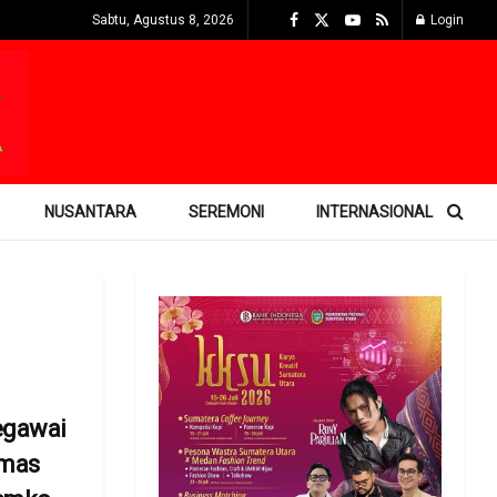
Sabtu, Agustus 8, 2026
Login
NUSANTARA
SEREMONI
INTERNASIONAL
egawai
smas