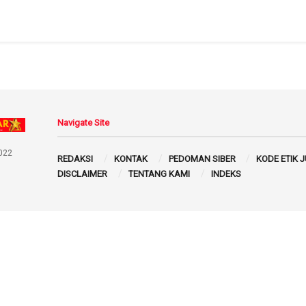
Navigate Site
022
REDAKSI
KONTAK
PEDOMAN SIBER
KODE ETIK 
DISCLAIMER
TENTANG KAMI
INDEKS