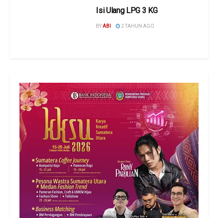
Isi Ulang LPG 3 KG
BY
ABI
2 TAHUN AGO