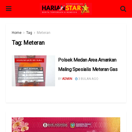
Home
Tag
Meteran
Tag:
Meteran
Polsek Medan Area Amankan
HUKUM&KRIMINAL
Maling Spesialis Meteran Gas
BY
ADMIN
3 BULAN AGO