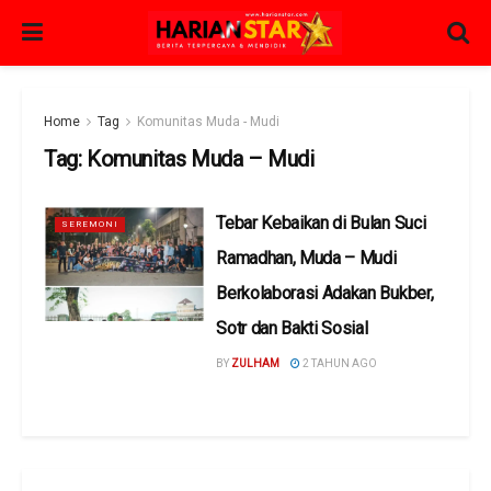
Home
Tag
Komunitas Muda - Mudi
Tag:
Komunitas Muda – Mudi
Tebar Kebaikan di Bulan Suci
SEREMONI
Ramadhan, Muda – Mudi
Berkolaborasi Adakan Bukber,
Sotr dan Bakti Sosial
BY
ZULHAM
2 TAHUN AGO