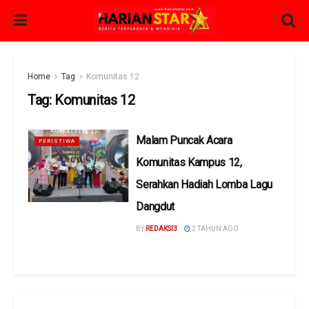
Home
Tag
Komunitas 12
Tag:
Komunitas 12
Malam Puncak Acara
PERISTIWA
Komunitas Kampus 12,
Serahkan Hadiah Lomba Lagu
Dangdut
BY
REDAKSI3
2 TAHUN AGO