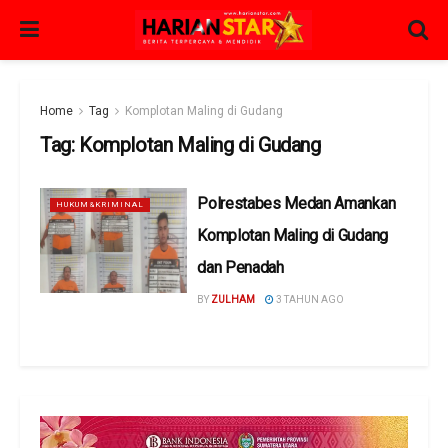
Home
Tag
Komplotan Maling di Gudang
Tag:
Komplotan Maling di Gudang
Polrestabes Medan Amankan
HUKUM&KRIMINAL
Komplotan Maling di Gudang
dan Penadah
BY
ZULHAM
3 TAHUN AGO