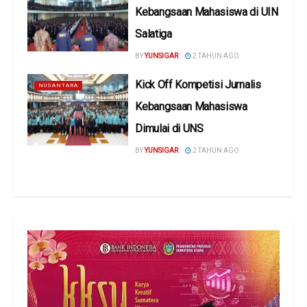
Kebangsaan Mahasiswa di UIN
Salatiga
BY
YUNSIGAR
2 TAHUN AGO
Kick Off Kompetisi Jurnalis
NUSANTARA
Kebangsaan Mahasiswa
Dimulai di UNS
BY
YUNSIGAR
2 TAHUN AGO