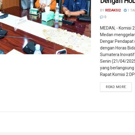
Dengan Hob
BY
REDAKSI2
1 TA
0
MEDAN, - Komisi 
Medan menggelar
Dengar Pendapat 
dengan Horas Bid
Sumatera Inovatif 
Senin (21/04/202
yang berlangsung
Rapat Komisi 2 DPR
READ MORE