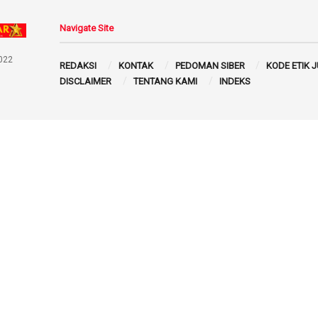
Navigate Site
022
REDAKSI
KONTAK
PEDOMAN SIBER
KODE ETIK 
DISCLAIMER
TENTANG KAMI
INDEKS