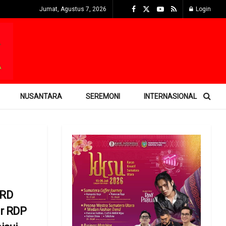
Jumat, Agustus 7, 2026
Login
NUSANTARA
SEREMONI
INTERNASIONAL
PRD
r RDP