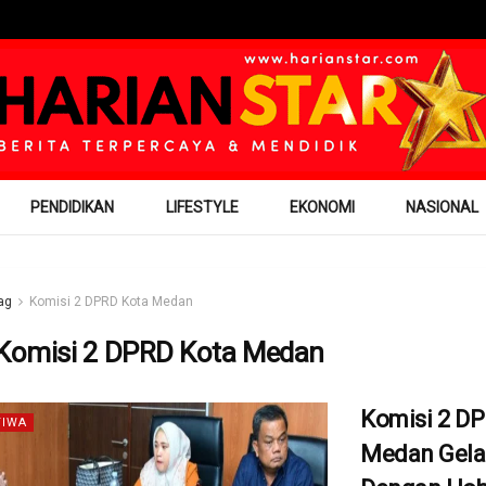
PENDIDIKAN
LIFESTYLE
EKONOMI
NASIONAL
ag
Komisi 2 DPRD Kota Medan
Komisi 2 DPRD Kota Medan
Komisi 2 D
TIWA
Medan Gela