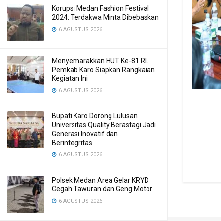
Korupsi Medan Fashion Festival
2024: Terdakwa Minta Dibebaskan
6 AGUSTUS 2026
Menyemarakkan HUT Ke-81 RI,
Pemkab Karo Siapkan Rangkaian
Kegiatan Ini
6 AGUSTUS 2026
Bupati Karo Dorong Lulusan
Universitas Quality Berastagi Jadi
Generasi Inovatif dan
Berintegritas
6 AGUSTUS 2026
Polsek Medan Area Gelar KRYD
Cegah Tawuran dan Geng Motor
6 AGUSTUS 2026