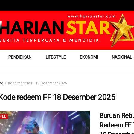
PENDIDIKAN
LIFESTYLE
EKONOMI
NASIONAL
ag
Kode redeem FF 18 Desember 2025
Kode redeem FF 18 Desember 2025
Buruan Reb
YLE
Redeem FF 