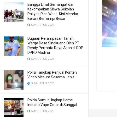
Bangga Lihat Semangat dan
Kekompakan Siswa Sekolah
Rakyat, Rico Waas: Kini Mereka
Berani Bermimpi Besar
6 AGUSTUS 2026
Dugaan Perampasan Tanah
Warga Desa Singkuang Oleh PT
Rendy Permata Raya Akan di RDP
DPRD Madina
5 AGUSTUS 2026
Polisi Tangkap Penjual Konten
Video Mesum Sesama Jenis
5 AGUSTUS 2026
Polda Sumut Ungkap Home
Industri Vape Getar di Sunggal
5 AGUSTUS 2026