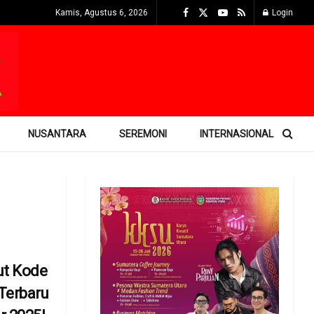
Kamis, Agustus 6, 2026
Login
NUSANTARA
SEREMONI
INTERNASIONAL
ut Kode
Terbaru