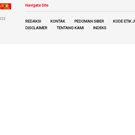
Navigate Site
022
REDAKSI
KONTAK
PEDOMAN SIBER
KODE ETIK 
DISCLAIMER
TENTANG KAMI
INDEKS