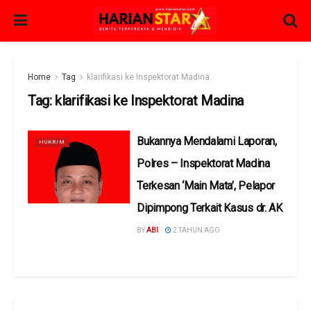
Home
Tag
klarifikasi ke Inspektorat Madina
Tag:
klarifikasi ke Inspektorat Madina
Bukannya Mendalami Laporan,
HUKRIM
Polres – Inspektorat Madina
Terkesan ‘Main Mata’, Pelapor
Dipimpong Terkait Kasus dr. AK
BY
ABI
2 TAHUN AGO