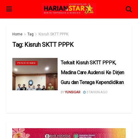
Home
Tag
Kisruh SKTT PPPK
Tag:
Kisruh SKTT PPPK
Terkait Kisruh SKTT PPPK,
PENDIDIKAN
Madina Care Audensi Ke Dirjen
Guru dan Tenaga Kependidikan
BY
YUNSIGAR
3 TAHUN AGO