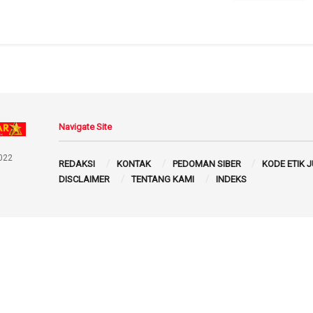
Navigate Site
022
REDAKSI
KONTAK
PEDOMAN SIBER
KODE ETIK 
DISCLAIMER
TENTANG KAMI
INDEKS