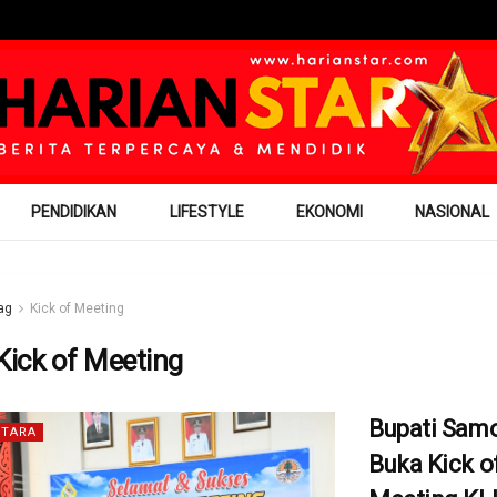
PENDIDIKAN
LIFESTYLE
EKONOMI
NASIONAL
ag
Kick of Meeting
Kick of Meeting
Bupati Samo
TARA
Buka Kick o