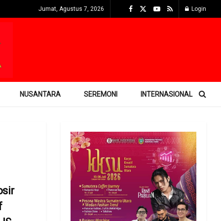
Jumat, Agustus 7, 2026
Login
NUSANTARA
SEREMONI
INTERNASIONAL
sir
f