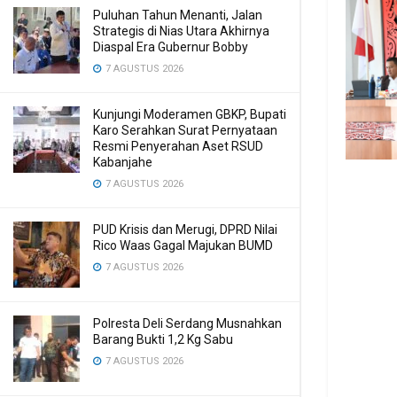
Puluhan Tahun Menanti, Jalan
Strategis di Nias Utara Akhirnya
Diaspal Era Gubernur Bobby
7 AGUSTUS 2026
Kunjungi Moderamen GBKP, Bupati
Karo Serahkan Surat Pernyataan
Resmi Penyerahan Aset RSUD
Kabanjahe
7 AGUSTUS 2026
PUD Krisis dan Merugi, DPRD Nilai
Rico Waas Gagal Majukan BUMD
7 AGUSTUS 2026
Polresta Deli Serdang Musnahkan
Barang Bukti 1,2 Kg Sabu
7 AGUSTUS 2026