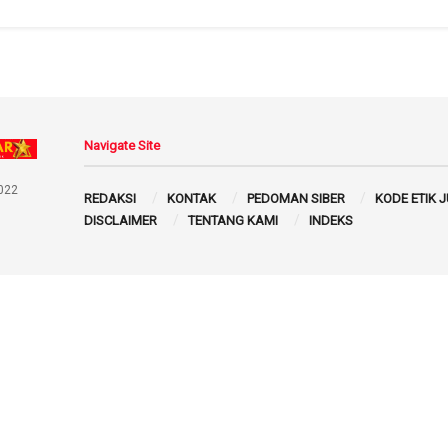
Navigate Site
022
REDAKSI
KONTAK
PEDOMAN SIBER
KODE ETIK 
DISCLAIMER
TENTANG KAMI
INDEKS