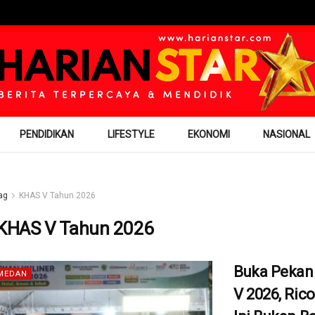
PENDIDIKAN
LIFESTYLE
EKONOMI
NASIONAL
ag
KHAS V Tahun 2026
KHAS V Tahun 2026
Buka Peka
MEDAN
V 2026, Ric