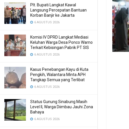
Plt. Bupati Langkat Kawal
Langsung Percepatan Bantuan
Korban Banjir ke Jakarta
6 AGUSTUS 2026
Komisi IV DPRD Langkat Mediasi
Keluhan Warga Desa Ponco Warno
Terkait Kebisingan Pabrik PT SIS
6 AGUSTUS 2026
Kasus Penebangan Kayu di Kuta
Pengkih, Walantara Minta APH
Tangkap Semua yang Terlibat
6 AGUSTUS 2026
Status Gunung Sinabung Masih
Level II, Warga Diimbau Jauhi Zona
Bahaya
6 AGUSTUS 2026