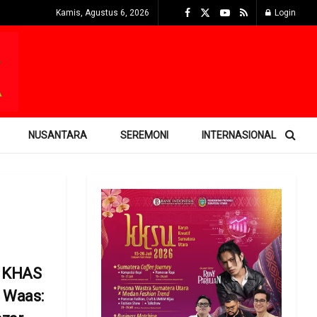
Kamis, Agustus 6, 2026
Login
NUSANTARA
SEREMONI
INTERNASIONAL
n KHAS
o Waas: