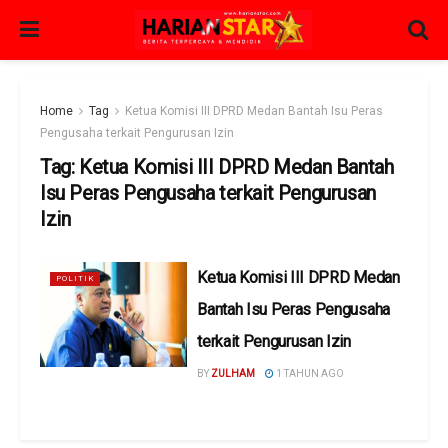
Home
Tag
Ketua Komisi III DPRD Medan Bantah Isu Peras
Pengusaha terkait Pengurusan Izin
Tag:
Ketua Komisi III DPRD Medan Bantah
Isu Peras Pengusaha terkait Pengurusan
Izin
Ketua Komisi III DPRD Medan
POLITIK
Bantah Isu Peras Pengusaha
terkait Pengurusan Izin
BY
ZULHAM
1 TAHUN AGO