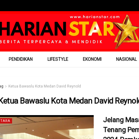
PENDIDIKAN
LIFESTYLE
EKONOMI
NASIONAL
ag
Ketua Bawaslu Kota Medan David Reynold
Ketua Bawaslu Kota Medan David Reynol
Jelang Mas
TARA
Tenang Pem