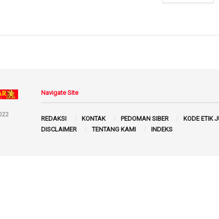
Navigate Site
022
REDAKSI
KONTAK
PEDOMAN SIBER
KODE ETIK 
DISCLAIMER
TENTANG KAMI
INDEKS