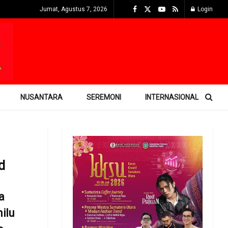
Jumat, Agustus 7, 2026
Login
NUSANTARA
SEREMONI
INTERNASIONAL
d
a
ilu