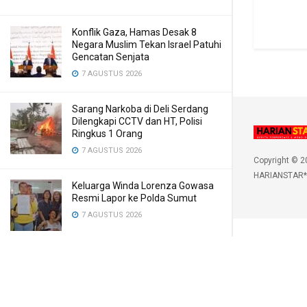
Konflik Gaza, Hamas Desak 8
Negara Muslim Tekan Israel Patuhi
Gencatan Senjata
7 AGUSTUS 2026
Sarang Narkoba di Deli Serdang
Dilengkapi CCTV dan HT, Polisi
Ringkus 1 Orang
7 AGUSTUS 2026
Copyright © 2
HARIANSTAR*
Keluarga Winda Lorenza Gowasa
Resmi Lapor ke Polda Sumut
7 AGUSTUS 2026
Kecelakaan Tunggal di Jalan
Sudirman Padangsidimpuan, 1
Tewas
7 AGUSTUS 2026