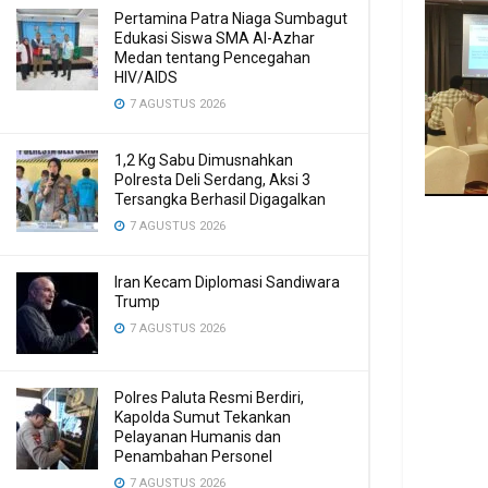
Pertamina Patra Niaga Sumbagut
Edukasi Siswa SMA Al-Azhar
Medan tentang Pencegahan
HIV/AIDS
7 AGUSTUS 2026
1,2 Kg Sabu Dimusnahkan
Polresta Deli Serdang, Aksi 3
Tersangka Berhasil Digagalkan
7 AGUSTUS 2026
Iran Kecam Diplomasi Sandiwara
Trump
7 AGUSTUS 2026
Polres Paluta Resmi Berdiri,
Kapolda Sumut Tekankan
Pelayanan Humanis dan
Penambahan Personel
7 AGUSTUS 2026