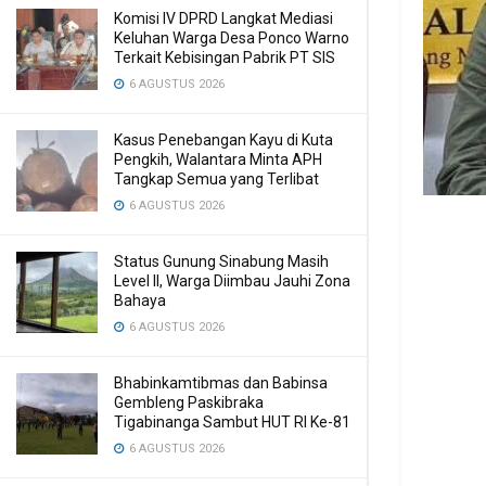
Komisi IV DPRD Langkat Mediasi
Keluhan Warga Desa Ponco Warno
Terkait Kebisingan Pabrik PT SIS
6 AGUSTUS 2026
Kasus Penebangan Kayu di Kuta
Pengkih, Walantara Minta APH
Tangkap Semua yang Terlibat
6 AGUSTUS 2026
Status Gunung Sinabung Masih
Level II, Warga Diimbau Jauhi Zona
Bahaya
6 AGUSTUS 2026
Bhabinkamtibmas dan Babinsa
Gembleng Paskibraka
Tigabinanga Sambut HUT RI Ke-81
6 AGUSTUS 2026