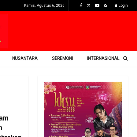
Kamis, Agustus 6, 2026
Login
NUSANTARA
SEREMONI
INTERNASIONAL
ram
n