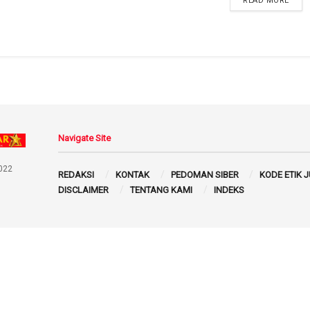
READ MORE
Navigate Site
022
REDAKSI
KONTAK
PEDOMAN SIBER
KODE ETIK 
DISCLAIMER
TENTANG KAMI
INDEKS