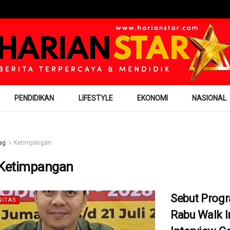
PENDIDIKAN
LIFESTYLE
EKONOMI
NASIONAL
ag
Ketimpangan
Ketimpangan
Sebut Prog
ITAS
Rabu Walk I