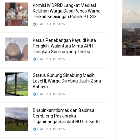
Komisi IV DPRD Langkat Mediasi
Keluhan Warga Desa Ponco Warno
Terkait Kebisingan Pabrik PT SIS
6 AGUSTUS 2026
Kasus Penebangan Kayu di Kuta
Pengkih, Walantara Minta APH
Tangkap Semua yang Terlibat
6 AGUSTUS 2026
Status Gunung Sinabung Masih
Level II, Warga Diimbau Jauhi Zona
Bahaya
6 AGUSTUS 2026
Bhabinkamtibmas dan Babinsa
Gembleng Paskibraka
Tigabinanga Sambut HUT RI Ke-81
6 AGUSTUS 2026