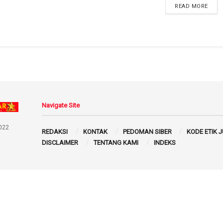
READ MORE
Navigate Site
022
REDAKSI
KONTAK
PEDOMAN SIBER
KODE ETIK 
DISCLAIMER
TENTANG KAMI
INDEKS