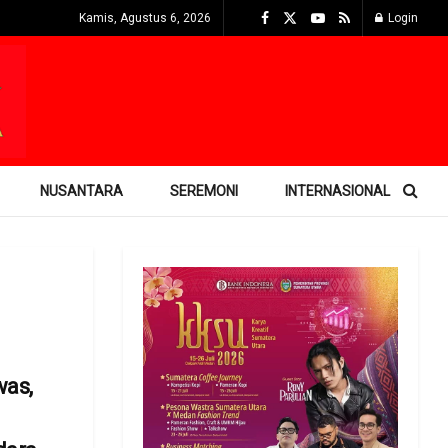
Kamis, Agustus 6, 2026
Login
NUSANTARA
SEREMONI
INTERNASIONAL
was,