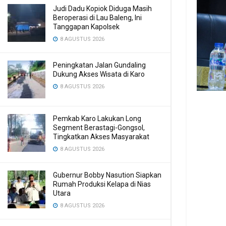
Judi Dadu Kopiok Diduga Masih
Beroperasi di Lau Baleng, Ini
Tanggapan Kapolsek
8 AGUSTUS 2026
Peningkatan Jalan Gundaling
Dukung Akses Wisata di Karo
8 AGUSTUS 2026
Pemkab Karo Lakukan Long
Segment Berastagi-Gongsol,
Tingkatkan Akses Masyarakat
8 AGUSTUS 2026
Gubernur Bobby Nasution Siapkan
Rumah Produksi Kelapa di Nias
Utara
8 AGUSTUS 2026