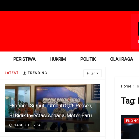
PERISTIWA
HUKRIM
POLITIK
OLAHRAGA
LATEST
TRENDING
Filter
Home
T
Tag:
Ekonomi Sumut Tumbuh 5,06 Persen,
BI Bidik Investasi sebagai Motor Baru
EKONO
8 AGUSTUS 2026