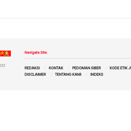
Navigate Site
022
REDAKSI
KONTAK
PEDOMAN SIBER
KODE ETIK 
DISCLAIMER
TENTANG KAMI
INDEKS