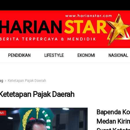
PENDIDIKAN
LIFESTYLE
EKONOMI
NASIONAL
ag
Ketetapan Pajak Daerah
Ketetapan Pajak Daerah
Bapenda Ko
MI
Medan Kiri