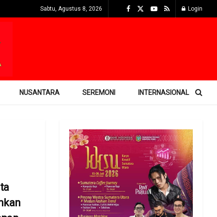
Sabtu, Agustus 8, 2026
Login
NUSANTARA
SEREMONI
INTERNASIONAL
ta
mkan