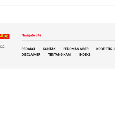
Navigate Site
022
REDAKSI
KONTAK
PEDOMAN SIBER
KODE ETIK 
DISCLAIMER
TENTANG KAMI
INDEKS