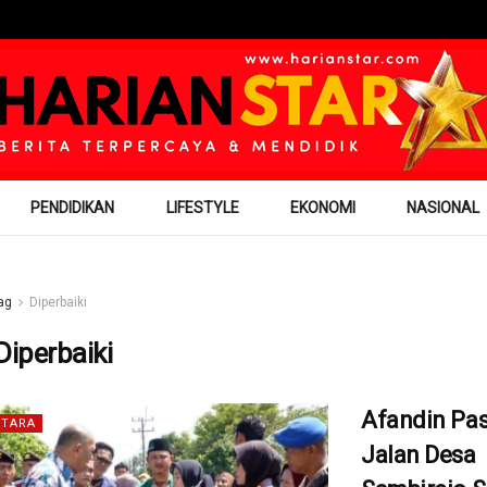
PENDIDIKAN
LIFESTYLE
EKONOMI
NASIONAL
ag
Diperbaiki
Diperbaiki
Afandin Pas
TARA
Jalan Desa