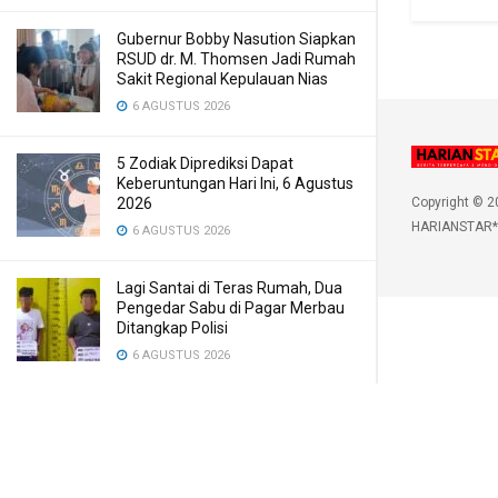
Gubernur Bobby Nasution Siapkan
RSUD dr. M. Thomsen Jadi Rumah
Sakit Regional Kepulauan Nias
6 AGUSTUS 2026
5 Zodiak Diprediksi Dapat
Keberuntungan Hari Ini, 6 Agustus
2026
Copyright © 2
HARIANSTAR*
6 AGUSTUS 2026
Lagi Santai di Teras Rumah, Dua
Pengedar Sabu di Pagar Merbau
Ditangkap Polisi
6 AGUSTUS 2026
Korupsi Dana BOS SMK Swasta
Kesehatan Ganda Husada, Hakim
Singgung Uang Pengganti
6 AGUSTUS 2026