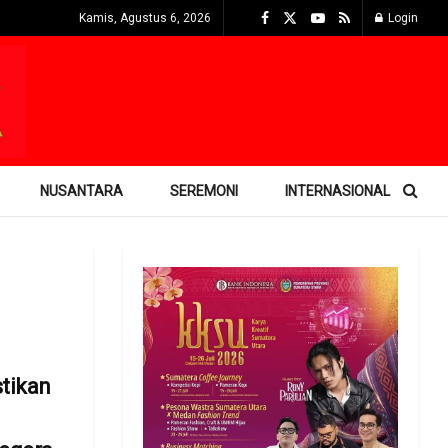
Kamis, Agustus 6, 2026
Login
NUSANTARA
SEREMONI
INTERNASIONAL
tikan