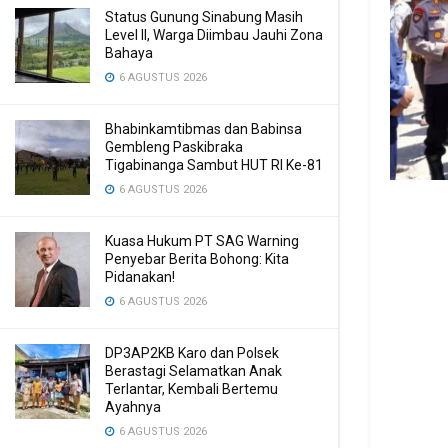
Status Gunung Sinabung Masih
Level II, Warga Diimbau Jauhi Zona
Bahaya
6 AGUSTUS 2026
Bhabinkamtibmas dan Babinsa
Gembleng Paskibraka
Tigabinanga Sambut HUT RI Ke-81
6 AGUSTUS 2026
Kuasa Hukum PT SAG Warning
Penyebar Berita Bohong: Kita
Pidanakan!
6 AGUSTUS 2026
DP3AP2KB Karo dan Polsek
Berastagi Selamatkan Anak
Terlantar, Kembali Bertemu
Ayahnya
6 AGUSTUS 2026