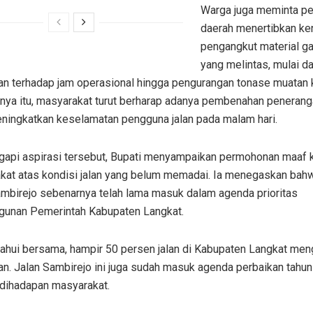
Warga juga meminta pe
daerah menertibkan ke
pengangkut material ga
yang melintas, mulai da
an terhadap jam operasional hingga pengurangan tonase muatan 
nya itu, masyarakat turut berharap adanya pembenahan peneranga
ningkatkan keselamatan pengguna jalan pada malam hari.
api aspirasi tersebut, Bupati menyampaikan permohonan maaf 
kat atas kondisi jalan yang belum memadai. Ia menegaskan bah
ambirejo sebenarnya telah lama masuk dalam agenda prioritas
unan Pemerintah Kabupaten Langkat.
tahui bersama, hampir 50 persen jalan di Kabupaten Langkat men
n. Jalan Sambirejo ini juga sudah masuk agenda perbaikan tahun in
 dihadapan masyarakat.