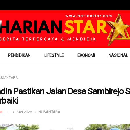
PENDIDIKAN
LIFESTYLE
EKONOMI
NASIONAL
USANTARA
din Pastikan Jalan Desa Sambirejo 
rbaiki
ar
31 Mei 2026
in
NUSANTARA