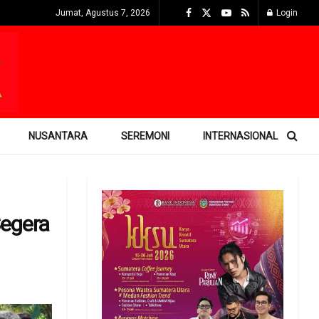
Jumat, Agustus 7, 2026
Login
NUSANTARA
SEREMONI
INTERNASIONAL
Segera