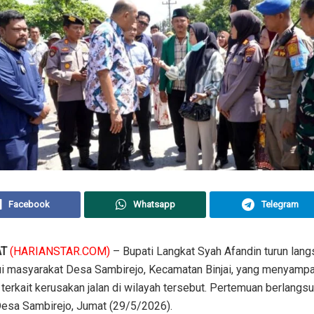
Facebook
Whatsapp
Telegram
AT
(HARIANSTAR.COM)
– Bupati Langkat Syah Afandin turun lan
 masyarakat Desa Sambirejo, Kecamatan Binjai, yang menyampa
 terkait kerusakan jalan di wilayah tersebut. Pertemuan berlangsu
Desa Sambirejo, Jumat (29/5/2026).