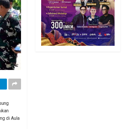
gsung
ikan
ng di Aula