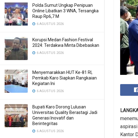
Polda Sumut Ungkap Penipuan
Online Libatkan 3 WNA, Tersangka
Raup Rp6,7 M
6 AGUSTUS 2026
Korupsi Medan Fashion Festival
2024: Terdakwa Minta Dibebaskan
6 AGUSTUS 2026
Menyemarakkan HUT Ke-81 RI,
Pemkab Karo Siapkan Rangkaian
Kegiatan Ini
6 AGUSTUS 2026
Bupati Karo Dorong Lulusan
LANGK
Universitas Quality Berastagi Jadi
Generasi Inovatif dan
menemui
Berintegritas
aspirasi
6 AGUSTUS 2026
Kantor 