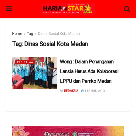
Home
Tag
Dinas Sosial Kota Medan
Tag:
Dinas Sosial Kota Medan
Wong : Dalam Penanganan
PERISTIWA
Lansia Harus Ada Kolaborasi
LPPU dan Pemko Medan
BY
REDAKSI2
1 TAHUN AGO