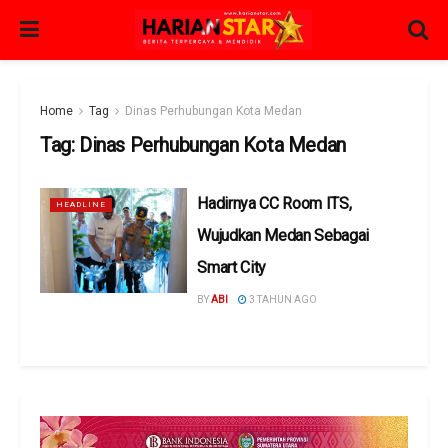
Home
Tag
Dinas Perhubungan Kota Medan
Tag:
Dinas Perhubungan Kota Medan
Hadirnya CC Room ITS,
HEADLINE
Wujudkan Medan Sebagai
Smart City
BY
ABI
3 TAHUN AGO