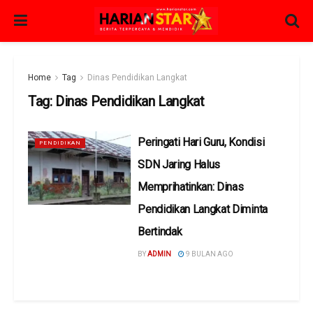
Home
Tag
Dinas Pendidikan Langkat
Tag:
Dinas Pendidikan Langkat
Peringati Hari Guru, Kondisi
PENDIDIKAN
SDN Jaring Halus
Memprihatinkan: Dinas
Pendidikan Langkat Diminta
Bertindak
BY
ADMIN
9 BULAN AGO