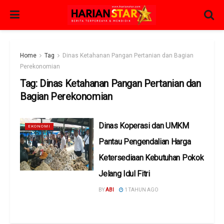
Home
Tag
Dinas Ketahanan Pangan Pertanian dan Bagian
Perekonomian
Tag:
Dinas Ketahanan Pangan Pertanian dan
Bagian Perekonomian
Dinas Koperasi dan UMKM
EKONOMI
Pantau Pengendalian Harga
Ketersediaan Kebutuhan Pokok
Jelang Idul Fitri
BY
ABI
1 TAHUN AGO