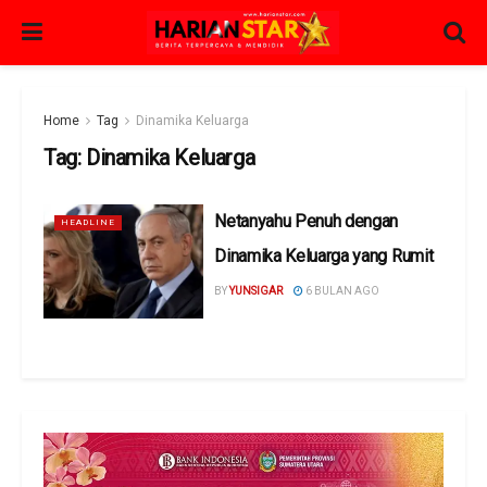
Home
Tag
Dinamika Keluarga
Tag:
Dinamika Keluarga
Netanyahu Penuh dengan
HEADLINE
Dinamika Keluarga yang Rumit
BY
YUNSIGAR
6 BULAN AGO