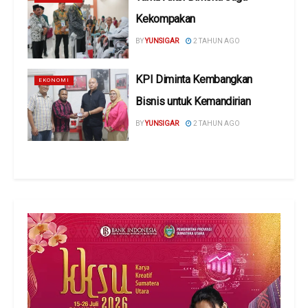
Kekompakan
BY
YUNSIGAR
2 TAHUN AGO
KPI Diminta Kembangkan
EKONOMI
Bisnis untuk Kemandirian
BY
YUNSIGAR
2 TAHUN AGO