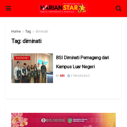
Home
Tag
diminati
Tag:
diminati
BSI Diminati Pemagang dari
EKONOMI
Kampus Luar Negeri
BY
ABI
2 TAHUN AGO