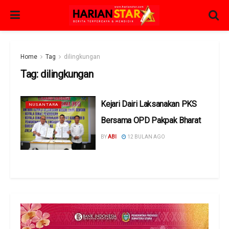
Home
Tag
dilingkungan
Tag:
dilingkungan
Kejari Dairi Laksanakan PKS
NUSANTARA
Bersama OPD Pakpak Bharat
BY
ABI
12 BULAN AGO