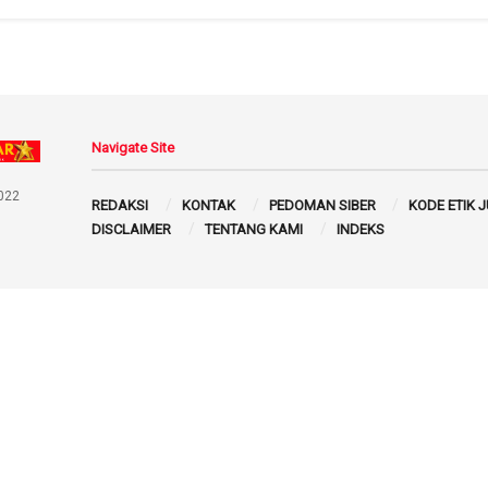
Navigate Site
022
REDAKSI
KONTAK
PEDOMAN SIBER
KODE ETIK 
DISCLAIMER
TENTANG KAMI
INDEKS