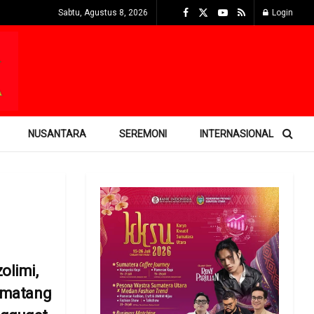
Sabtu, Agustus 8, 2026
Login
NUSANTARA
SEREMONI
INTERNASIONAL
olimi,
ematang