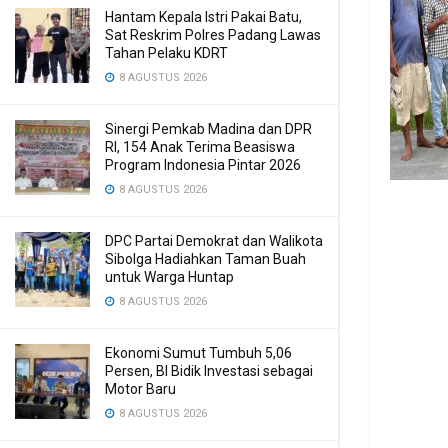
Hantam Kepala Istri Pakai Batu,
Sat Reskrim Polres Padang Lawas
Tahan Pelaku KDRT
8 AGUSTUS 2026
Sinergi Pemkab Madina dan DPR
RI, 154 Anak Terima Beasiswa
Program Indonesia Pintar 2026
8 AGUSTUS 2026
DPC Partai Demokrat dan Walikota
Sibolga Hadiahkan Taman Buah
untuk Warga Huntap
8 AGUSTUS 2026
Ekonomi Sumut Tumbuh 5,06
Persen, BI Bidik Investasi sebagai
Motor Baru
8 AGUSTUS 2026