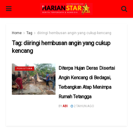
Home
Tag
diiringi hembusan angin yang cukup kencang
Tag:
diiringi hembusan angin yang cukup
kencang
Diterpa Hujan Deras Disertai
PERISTIWA
Angin Kencang di Bedagai,
Terbangkan Atap Menimpa
Rumah Tetangga
BY
ABI
2 TAHUN AGO