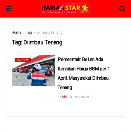
Home
Tag
Diimbau Tenang
Tag:
Diimbau Tenang
Pemerintah: Belum Ada
EKONOMI
Kenaikan Harga BBM per 1
April, Masyarakat Diimbau
Tenang
BY
ABI
4 BULAN AGO