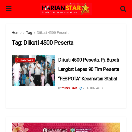
Home
Tag
Diikuti 4500 Peserta
Tag:
Diikuti 4500 Peserta
Diikuti 4500 Peserta, Pj. Bupati
NUSANTARA
Langkat Lepas 90 Tim Peserta
“FESPOTA” Kecamatan Stabat
BY
YUNSIGAR
2 TAHUN AGO