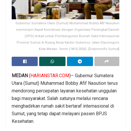
Gubernur Sumatera Utara (Sumut) Muhammad Bobby Afif Nasution
memimpin Rapat Koordinasi dengan Organisasi Perangkat Daerah
(OPD) terkait untuk Pembangunan Rumah Sakit Internasional
Provinsi Sumut di Ruang Kerja Kantor Gubernur Jalan Diponegoro
Kota Medan. Senin (18/5/2026). [Diskominfo Sumut]
MEDAN
(
HARIANSTAR.COM
)– Gubernur Sumatera
Utara (Sumut) Muhammad Bobby Afif Nasution terus
mendorong percepatan layanan kesehatan unggulan
bagi masyarakat. Salah satunya melalui rencana
menghadirkan rumah sakit bertaraf internasional di
Sumut, yang tetap dapat melayani pasien BPJS
Kesehatan.