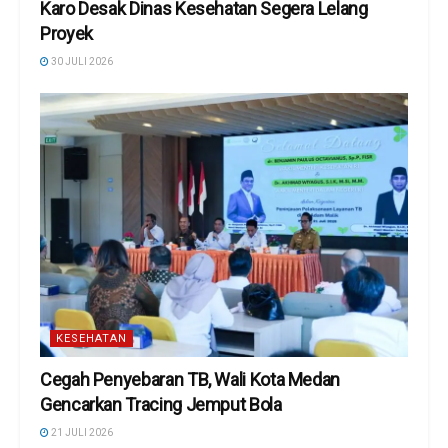
Karo Desak Dinas Kesehatan Segera Lelang
Proyek
30 JULI 2026
KESEHATAN
Cegah Penyebaran TB, Wali Kota Medan
Gencarkan Tracing Jemput Bola
21 JULI 2026