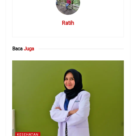
Ratih
Baca
Juga
KESEHATAN