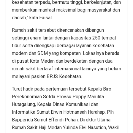
kesehatan terpadu, bermutu tinggi, berkelanjutan, dan
memberikan manfaat maksimal bagi masyarakat dan
daerah,” kata Faisal.
Rumah sakit tersebut direncanakan dibangun
setinggi enam lantai dengan kapasitas 250 tempat
tidur serta dilengkapi berbagai layanan kesehatan
modern dan SDM yang kompeten. Lokasinya berada
di pusat Kota Medan dan berdekatan dengan dua
rumah sakit bertaraf internasional lainnya yang belum
melayani pasien BPJS Kesehatan.
Turut hadir pada pertemuan tersebut Kepala Biro
Perekonomian Setda Provsu Poppy Marulita
Hutagalung, Kepala Dinas Komunikasi dan
Informatika Sumut Erwin Hotmansah Harahap, Plh
Bapperida Sumut Effendi Pohan, Direktur Utama
Rumah Sakit Haji Medan Yulinda Elvi Nasution, Wakil