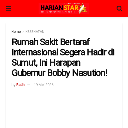
Home
KESEHATAN
Rumah Sakit Bertaraf
Internasional Segera Hadir di
Sumut, Ini Harapan
Gubernur Bobby Nasution!
by
Ratih
19 Mei 2026