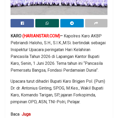
KARO
(HARIANSTAR.COM)
–
Kapolres Karo AKBP
Pebriandi Haloho, S.H., S.I.K.,M.Si. bertindak sebagai
Inspektur Upacara peringatan Hari Kelahiran
Pancasila Tahun 2026 di Lapangan Kantor Bupati
Karo, Senin, 1 Juni 2026. Tema tahun ini “Pancasila
Pemersatu Bangsa, Fondasi Perdamaian Dunia”.
Upacara turut dihadiri Bupati Karo Brigjen Pol. (Purn)
Dr. dr. Antonius Ginting, SP.OG, M.Kes., Wakil Bupati
Karo, Komando Tarigan, SP, jajaran Forkopimda,
pimpinan OPD, ASN, TNI-Polri, Pelajar.
Baca
Juga