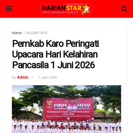
Home
NUSANTARA
Pemkab Karo Peringati
Upacara Hari Kelahiran
Pancasila 1 Juni 2026
by
Admin
1 Juni 2026